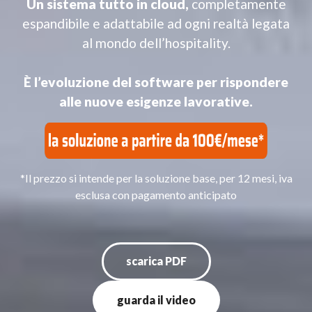
Un sistema tutto in cloud,
completamente
espandibile e adattabile ad ogni realtà legata
al mondo dell’hospitality.
È l’evoluzione del software per rispondere
alle nuove esigenze lavorative.
*Il prezzo si intende per la soluzione base, per 12 mesi, iva
esclusa con pagamento anticipato
scarica PDF
guarda il video