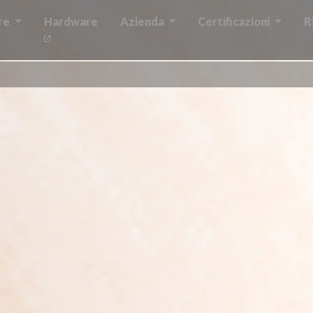
re
Hardware
Azienda
Certificazioni
R