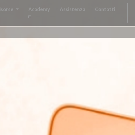
isorse
Academy
Assistenza
Contatti