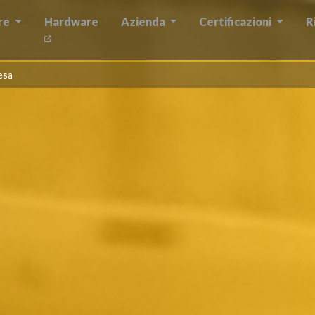
re
Hardware
Azienda
Certificazioni
R
tesa