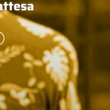
'attesa