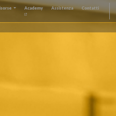
isorse
Academy
Assistenza
Contatti