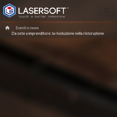
Eventi e news
Da oste a imprenditore: la rivoluzione nella ristorazione