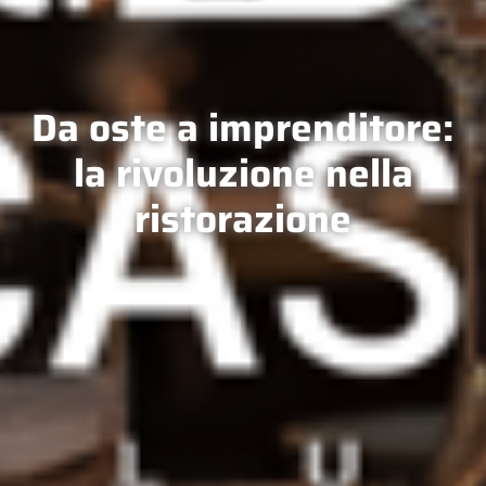
Da oste a imprenditore:
la rivoluzione nella
ristorazione